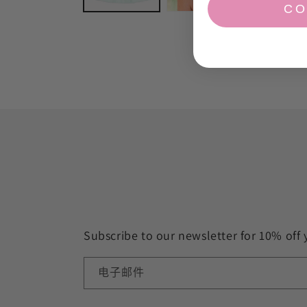
打
CO
开
媒
体
文
件
1
Subscribe to our newsletter for 10% off 
电子邮件