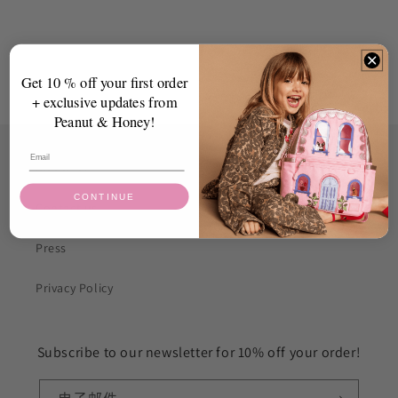
Get 10 % off your first order
+ exclusive updates from
Peanut & Honey!
About us
CONTINUE
Contact us
Press
Privacy Policy
Subscribe to our newsletter for 10% off your order!