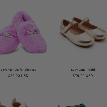
价
格
Lavender Loafer Slippers
Lady Jane - Gold
常
$29.00 USD
常
$79.00 USD
规
规
价
价
格
格