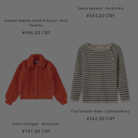
Garda Sweater - Purple Mix
常
¥583.00 CNY
Heather Bobble Stitch Pullover - Pink
规
Heather
价
常
¥446.00 CNY
格
规
价
格
Flye Sweater Wool - Oatmeal/Navy
常
¥542.00 CNY
Gwen Cardigan - Rising Sun
规
常
¥747.00 CNY
价