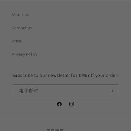
格
About us
Contact us
Press
Privacy Policy
Subscribe to our newsletter for 10% off your order!
电子邮件
Facebook
Instagram
国家/地区