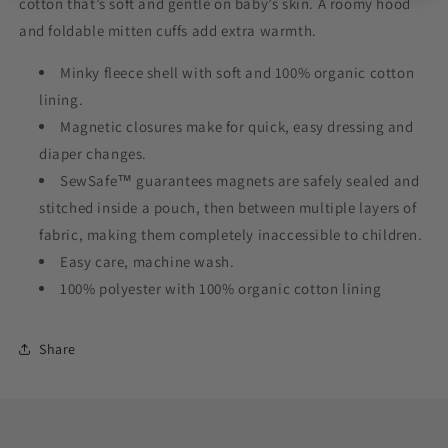
cotton that’s soft and gentle on baby’s skin. A roomy hood
and foldable mitten cuffs add extra warmth.
Minky fleece shell with soft and 100% organic cotton
lining.
Magnetic closures make for quick, easy dressing and
diaper changes.
SewSafe™ guarantees magnets are safely sealed and
stitched inside a pouch, then between multiple layers of
fabric, making them completely inaccessible to children.
Easy care, machine wash.
100% polyester with 100% organic cotton lining
Share