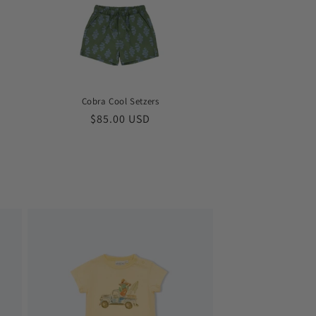
Cobra Cool Setzers
Обычная
$85.00 USD
цена