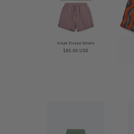
Grape Escape Setzers
Обычная
$85.00 USD
цена