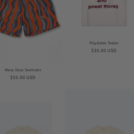
Playdates Teezer
Обычная
$35.00 USD
цена
Wavy Days Swimzers
Обычная
$55.00 USD
цена