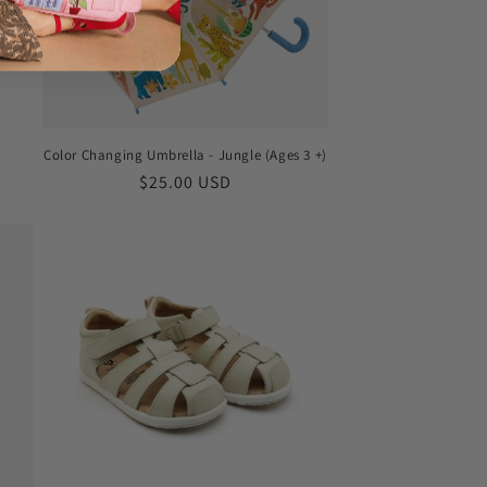
Color Changing Umbrella - Jungle (Ages 3 +)
Обычная
$25.00 USD
цена