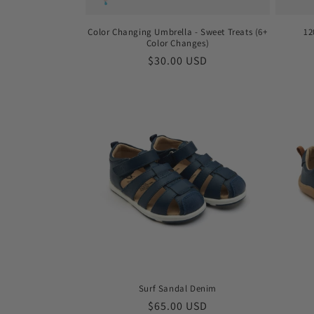
Color Changing Umbrella - Sweet Treats (6+
12
Color Changes)
Обычная
$30.00 USD
цена
Surf Sandal Denim
Обычная
$65.00 USD