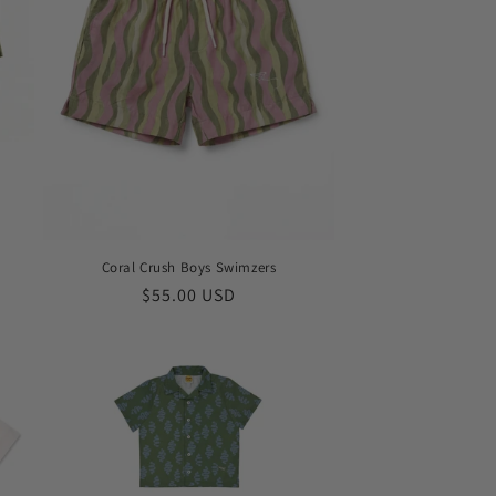
Coral Crush Boys Swimzers
Обычная
$55.00 USD
цена