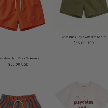
Moss Boss Boy Swimzers Shorts
Обычная
$55.00 USD
цена
uicebox Jam Boys Swimzers
Обычная
$55.00 USD
цена