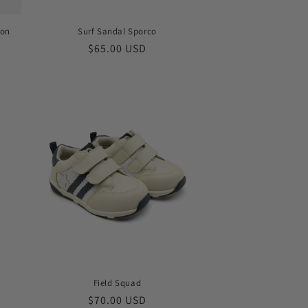
ion
Surf Sandal Sporco
Обычная
$65.00 USD
цена
Field Squad
Обычная
$70.00 USD