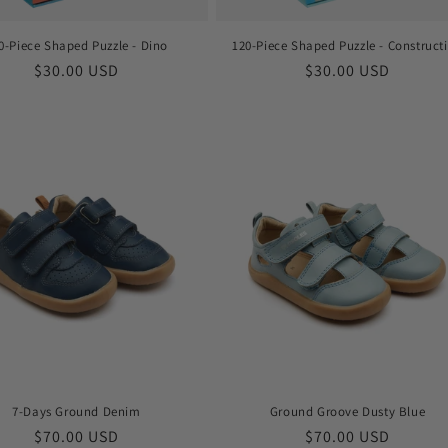
0-Piece Shaped Puzzle - Dino
120-Piece Shaped Puzzle - Construct
Обычная
$30.00 USD
Обычная
$30.00 USD
цена
цена
7-Days Ground Denim
Ground Groove Dusty Blue
Обычная
$70.00 USD
Обычная
$70.00 USD