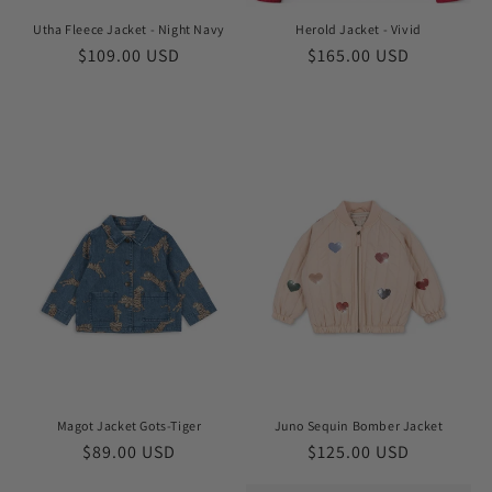
Utha Fleece Jacket - Night Navy
Herold Jacket - Vivid
Обычная
$109.00 USD
Обычная
$165.00 USD
цена
цена
Magot Jacket Gots-Tiger
Juno Sequin Bomber Jacket
Обычная
$89.00 USD
Обычная
$125.00 USD
цена
цена