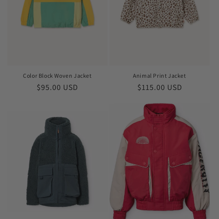
я
:
Color Block Woven Jacket
Animal Print Jacket
Обычная
$95.00 USD
Обычная
$115.00 USD
цена
цена