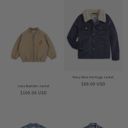
Navy Blue Heritage Jacket
Обычная
$89.00 USD
Juno Bomber Jacket
цена
Обычная
$109.00 USD
цена