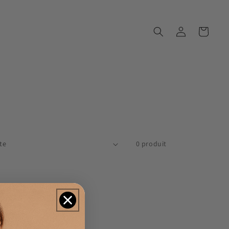
Connexion
Panier
0 produit