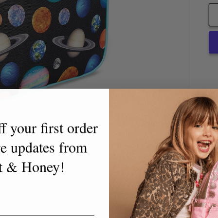
 your first order
ve updates from
t & Honey!