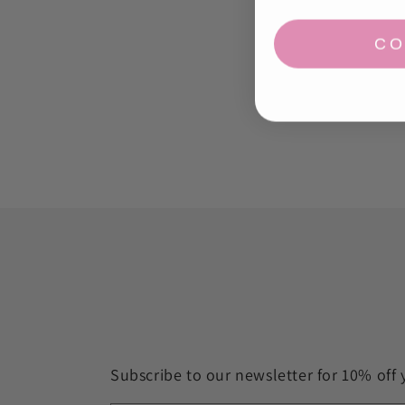
CO
Subscribe to our newsletter for 10% off 