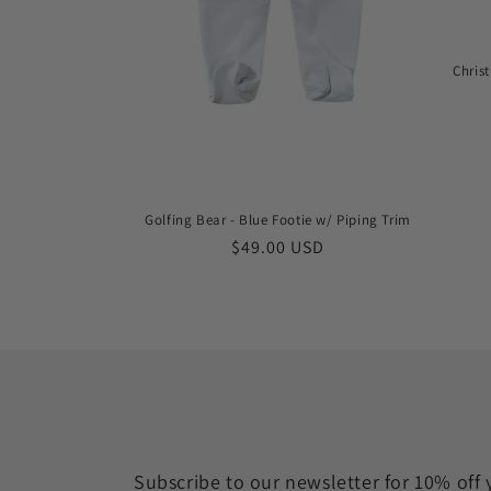
Chris
Golfing Bear - Blue Footie w/ Piping Trim
Prix
$49.00 USD
habituel
Subscribe to our newsletter for 10% off 